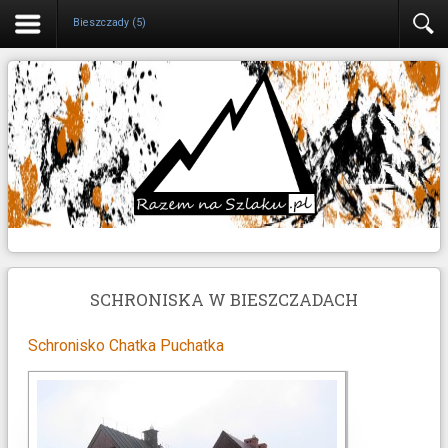
Bieszczady (5)
SCHRONISKA W BIESZCZADACH
Schronisko Chatka Puchatka