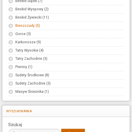
Beskid Śląski (7)
Beskid Wyspowy (2)
Beskid Żywiecki (11)
Bieszczady (5)
Gorce (3)
Karkonosze (9)
Tatry Wysokie (4)
Tatry Zachodnie (3)
Pieniny (1)
Sudety Środkowe (8)
Sudety Zachodnie (3)
Masyw Śnieżnika (1)
WYSZUKIWARKA
Szukaj