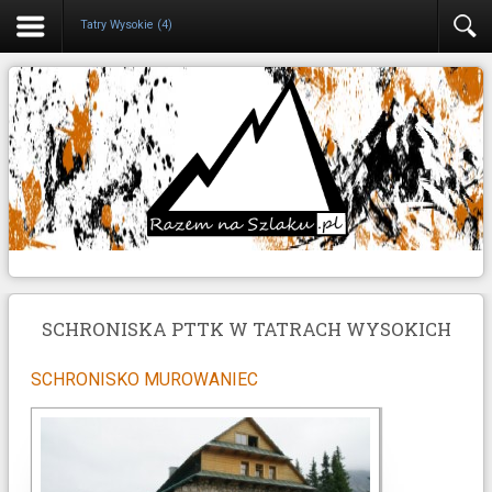
Tatry Wysokie (4)
SCHRONISKA PTTK W TATRACH WYSOKICH
SCHRONISKO MUROWANIEC