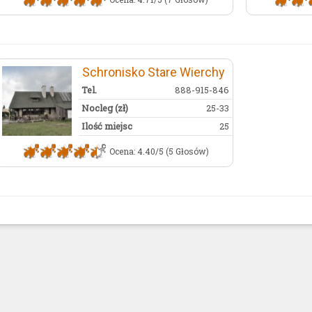
Schronisko Stare Wierchy
Tel.
888-915-846
Nocleg (zł)
25-33
Ilość miejsc
25
Ocena: 4.40/5 (5 Głosów)