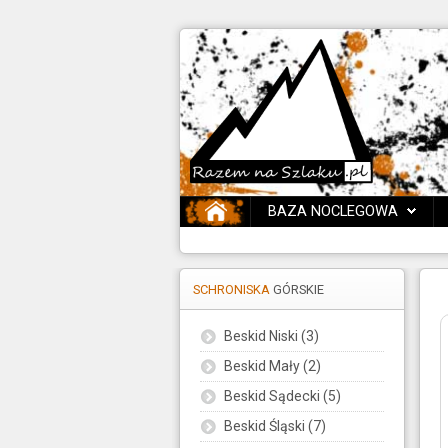
BAZA NOCLEGOWA
SCHRONISKA
GÓRSKIE
Beskid Niski (3)
Beskid Mały (2)
Beskid Sądecki (5)
Beskid Śląski (7)