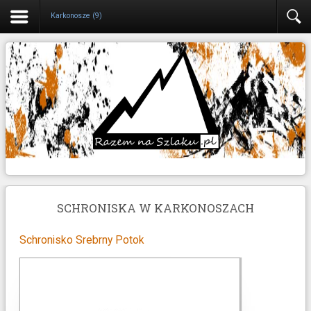
Karkonosze (9)
SCHRONISKA W KARKONOSZACH
Schronisko Srebrny Potok